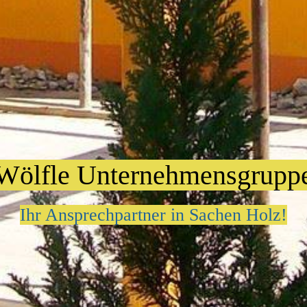
Wölfle Unternehmensgrupp
Ihr Ansprechpartner in Sachen Holz!